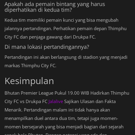
Apakah ada pemain bintang yang harus
diperhatikan di kedua tim?
Kedua tim memiliki pemain kunci yang bisa mengubah
jalannya pertandingan. Perhatikan pemain depan Thimphu
City FC dan penjaga gawang dari Drukpa FC.
Di mana lokasi pertandingannya?
Pertandingan ini akan berlangsung di stadion yang menjadi
markas Thimphu City FC.
Kesimpulan
Bhutan Premier League Pukul 19.00 WIB Hadirkan Thimphu
City FC vs Drukpa FC
Jalalive
Sajikan Ulasan dan Fakta
Menarik. Pertandingan malam ini tidak hanya akan
menampilkan duel antara dua tim, tetapi juga momen-
momen bersejarah yang bisa menjadi bagian dari sejarah
sepak bola Bhutan. Dengan potensi yang ada dan