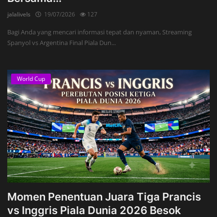
jalalivels
19/07/2026
127
Bagi Anda yang mencari informasi tepat dan nyaman, Streaming
Spanyol vs Argentina Final Piala Dun...
World Cup
Momen Penentuan Juara Tiga Prancis
vs Inggris Piala Dunia 2026 Besok