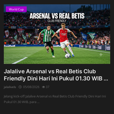
World Cup
Jalalive Arsenal vs Real Betis Club
Friendly Dini Hari Ini Pukul 01.30 WIB ...
jalalivels
05/08/2026
37
Jelang kick-off Jalalive Arsenal vs Real Betis Club Friendly Dini Hari Ini
Pukul 01.30 WIB, para ...