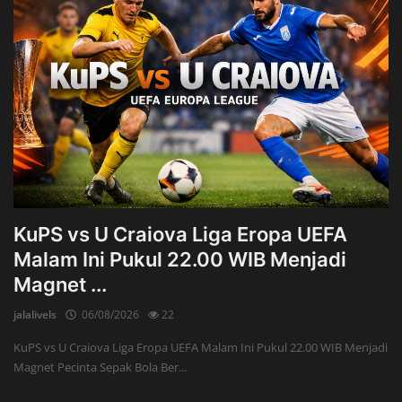
KuPS vs U Craiova Liga Eropa UEFA
Malam Ini Pukul 22.00 WIB Menjadi
Magnet ...
jalalivels
06/08/2026
22
KuPS vs U Craiova Liga Eropa UEFA Malam Ini Pukul 22.00 WIB Menjadi
Magnet Pecinta Sepak Bola Ber...