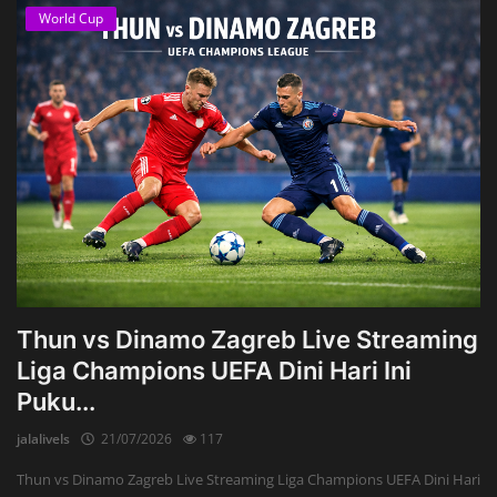
World Cup
Thun vs Dinamo Zagreb Live Streaming
Liga Champions UEFA Dini Hari Ini
Puku...
jalalivels
21/07/2026
117
Thun vs Dinamo Zagreb Live Streaming Liga Champions UEFA Dini Hari