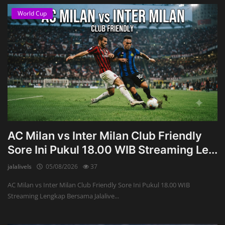
World Cup
AC Milan vs Inter Milan Club Friendly
Sore Ini Pukul 18.00 WIB Streaming Le...
jalalivels
05/08/2026
37
AC Milan vs Inter Milan Club Friendly Sore Ini Pukul 18.00 WIB
Streaming Lengkap Bersama Jalalive...