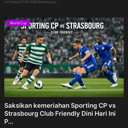
Ini Pukul 01.00 WIB Bersama Ja...
World Cup
Saksikan kemeriahan Sporting CP vs
Strasbourg Club Friendly Dini Hari Ini
P...