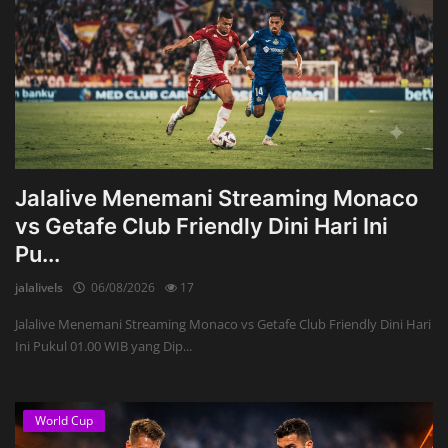
Jalalive Menemani Streaming Monaco
vs Getafe Club Friendly Dini Hari Ini
Pu...
jalalivels
06/08/2026
17
Jalalive Menemani Streaming Monaco vs Getafe Club Friendly Dini Hari
Ini Pukul 01.00 WIB yang Dip...
World Cup