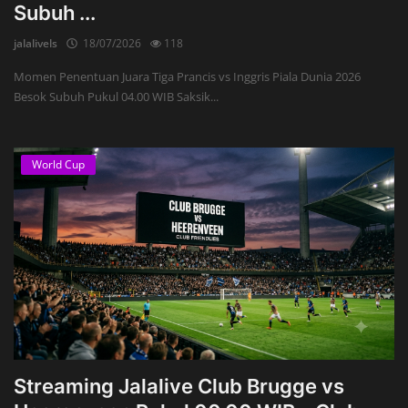
Subuh ...
jalalivels
18/07/2026
118
Momen Penentuan Juara Tiga Prancis vs Inggris Piala Dunia 2026
Besok Subuh Pukul 04.00 WIB Saksik...
World Cup
Streaming Jalalive Club Brugge vs